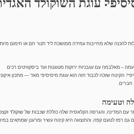
יסיפי: עוגת השוקולד האגדית
קלות להכנה שלא מחייבות עמידה ממושכת ליד תנור חם או חימום מיות
מה – מאלבמה עם עגבניות ירוקות מטוגנות ועד ביסקוויטים רכים
יפי? הקינוח שזכה לכבוד הזה הוא עוגת מיסיסיפי מאד — מתכון איקוני
חברים.
לה וטעימה
תר עם המדינה, והגרסה הקלאסית שלה כוללת שכבות של שוקולד וקצפ
 גם רמז לטעם קפה, והתוצאה היא קינוח עשיר ומרענן שמתאים במיו