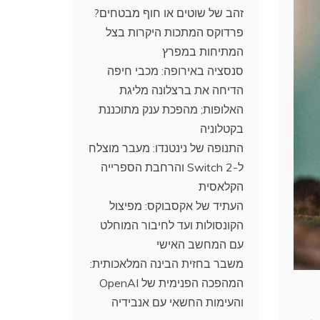
זהב של שוטים או חוף מבטחים?
פרדוקס המתכות היקרות בצל
המתיחות במפרץ
סנסציה באירופה: מכבי חיפה
הדיחה את ברצלונה מליגת
האלופות; מהפכת ענק מתוכננת
בקטלוניה
התנופה של נינטנדו: מעבר מוצלח
ל-Switch 2 והרחבת הספרייה
הקלאסית
העתיד של אקסבוקס: מפיצול
הקונסולות ועד לחיבור המוחלט
עם המחשב האישי
משבר בחזית הבינה המלאכותית:
המהפכה הפנימית של OpenAI
והעימות החשאי עם אנבידיה