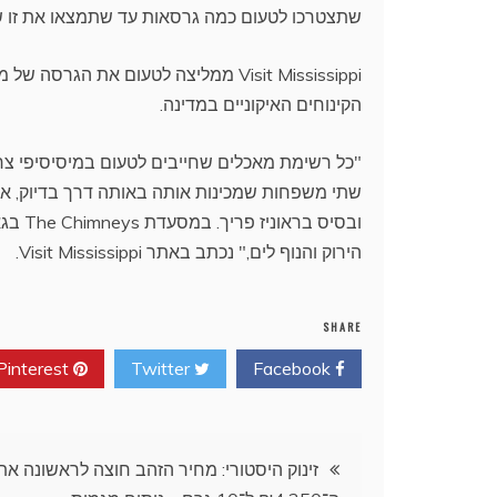
שתצטרכו לטעום כמה גרסאות עד שתמצאו את זו ש
הקינוחים האיקוניים במדינה.
"כל רשימת מאכלים שחייבים לטעום במיסיסיפי צריכה
שתי משפחות שמכינות אותה באותה דרך בדיוק, אב
ובסיס
הירוק והנוף לים," נכתב באתר Visit Mississippi.
SHARE
Pinterest
Twitter
Facebook
ניווט
זינוק היסטורי: מחיר הזהב חוצה לראשונה את