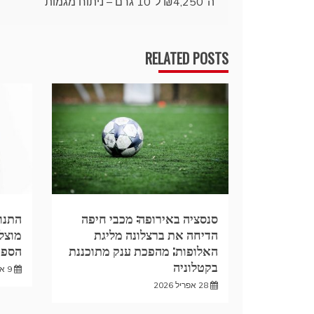
ה־₪4,250 ל־10 גרם – ניתוח מגמות
RELATED POSTS
סנסציה באירופה: מכבי חיפה
התנופ
הדיחה את ברצלונה מליגת
האלופות; מהפכת ענק מתוכננת
הספר
בקטלוניה
9 אפריל 2026
28 אפריל 2026