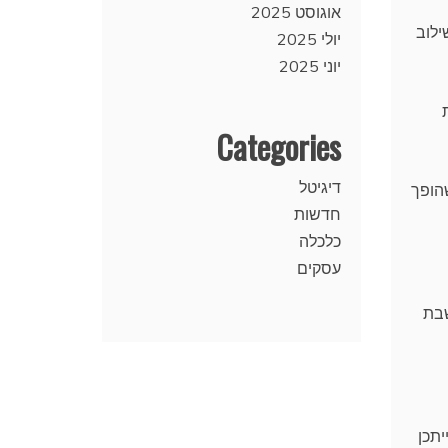
אוגוסט 2025
buttersco), ושוקולד — שילוב
יולי 2025
יוני 2025
ת
Categories
דיגיטל
הופך
חדשות
כלכלה
עסקים
ה נחשבת
תכן