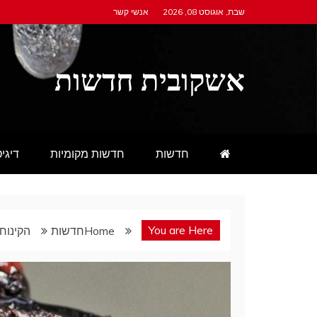
Ski
שבת, אוגוסט 08, 2026
אנשי קשר
t
conten
אשקובית חדשות
חדשות
חדשות מקומיות
דיגי
You are Here
Home
חדשות
הקינוח