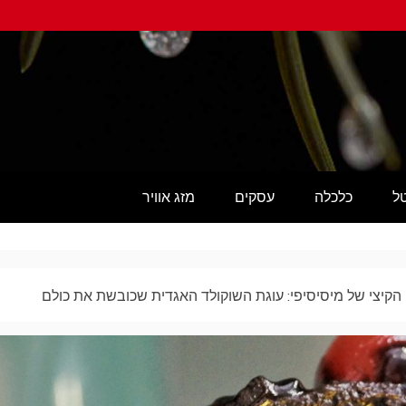
טל
כלכלה
עסקים
מזג אוויר
 הקיצי של מיסיסיפי: עוגת השוקולד האגדית שכובשת את כולם