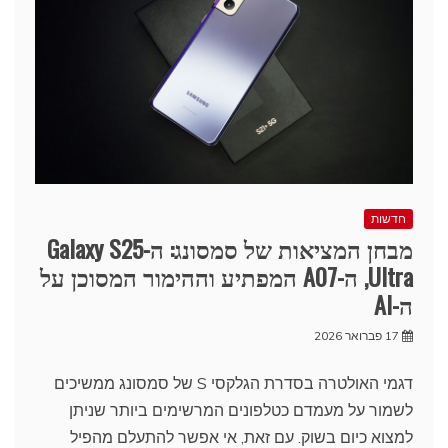
חדשות
מבחן המציאות של סמסונג: ה-Galaxy S25
Ultra, ה-A07 המפתיע וההימור המסוכן על
ה-AI
17 פברואר 2026
דגמי האולטרה בסדרת הגלקסי S של סמסונג ממשיכים
לשמור על מעמדם כטלפונים המרשימים ביותר שניתן
למצוא כיום בשוק. עם זאת, אי אפשר להתעלם מהפיל