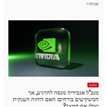
שבחדר:
עסקים
מנכ"ל אנבידיה מנסה להרגיע, אך
המשקיעים בורחים: האם דוחות הענקית
יצילו את המצב?