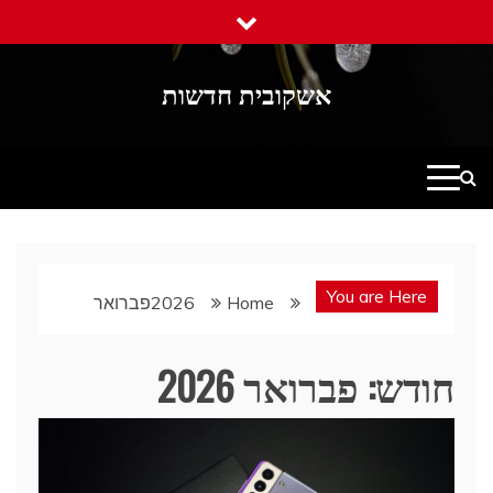
Ski
t
conten
אשקובית חדשות
You are Here
Home
2026
פברואר
חודש:
פברואר 2026