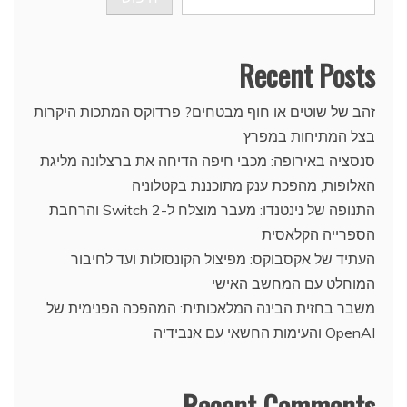
Recent Posts
זהב של שוטים או חוף מבטחים? פרדוקס המתכות היקרות
בצל המתיחות במפרץ
סנסציה באירופה: מכבי חיפה הדיחה את ברצלונה מליגת
האלופות; מהפכת ענק מתוכננת בקטלוניה
התנופה של נינטנדו: מעבר מוצלח ל-Switch 2 והרחבת
הספרייה הקלאסית
העתיד של אקסבוקס: מפיצול הקונסולות ועד לחיבור
המוחלט עם המחשב האישי
משבר בחזית הבינה המלאכותית: המהפכה הפנימית של
OpenAI והעימות החשאי עם אנבידיה
Recent Comments