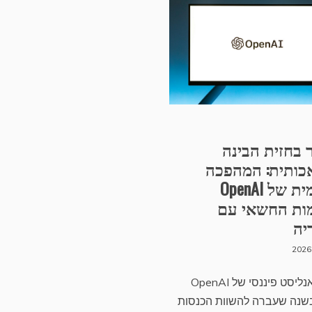
בחזית הבינה
כותית: המהפכה
הפנימית של OpenAI
ות החשאי עם
יה
כאשר אנליסט פיננסי של OpenAI
שנה שעברה להשוות הכנסות