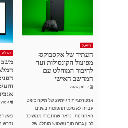
דיגיטל
העתיד של אקסבוקס:
כלכלה
משבר 
מפיצול הקונסולות ועד
המלא
לחיבור המוחלט עם
המחשב האישי
והעימ
12 מרץ 2026
אנביד
אסטרטגיית הגיימינג של מיקרוסופט
4 מרץ 2026
עברה לא מעט תהפוכות בשנים
האחרונות, ונראה שהחברה ממשיכה
לכוון גבוה תוך טשטוש מוחלט של
נדרש ב