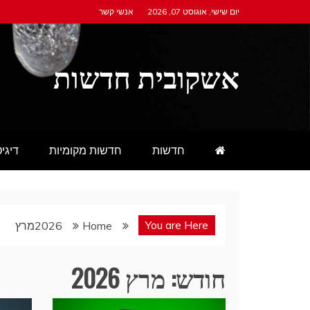
Ski
יום שישי, אוגוסט 07, 2026
אנשי קשר
t
conten
אשקובית חדשות
חדשות
חדשות מקומיות
דיגי
You are Here
Home
2026
מרץ
חודש:
מרץ 2026