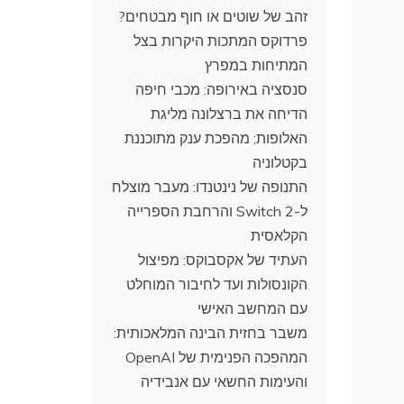
זהב של שוטים או חוף מבטחים?
פרדוקס המתכות היקרות בצל
המתיחות במפרץ
סנסציה באירופה: מכבי חיפה
הדיחה את ברצלונה מליגת
האלופות; מהפכת ענק מתוכננת
בקטלוניה
התנופה של נינטנדו: מעבר מוצלח
ל-Switch 2 והרחבת הספרייה
הקלאסית
העתיד של אקסבוקס: מפיצול
הקונסולות ועד לחיבור המוחלט
עם המחשב האישי
משבר בחזית הבינה המלאכותית:
המהפכה הפנימית של OpenAI
והעימות החשאי עם אנבידיה