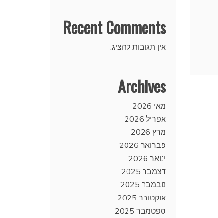
Recent Comments
אין תגובות להציג.
Archives
מאי 2026
אפריל 2026
מרץ 2026
פברואר 2026
ינואר 2026
דצמבר 2025
נובמבר 2025
אוקטובר 2025
ספטמבר 2025