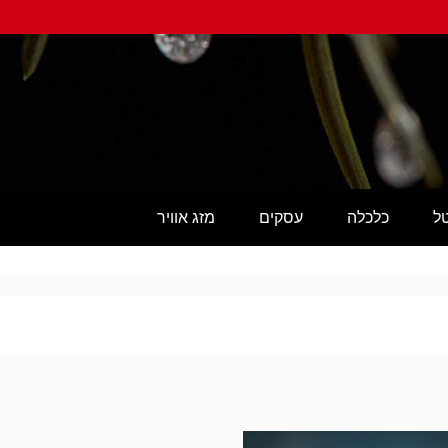
טל
כלכלה
עסקים
מזג אוויר